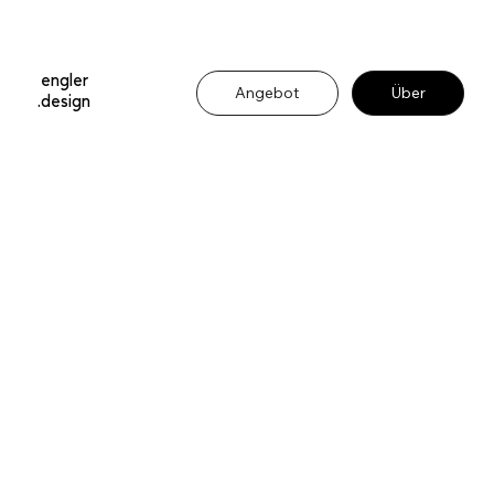
.
engler
Angebot
Über
.design