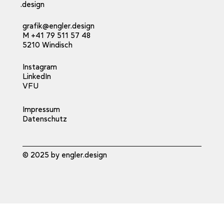
.design
grafik@engler.design
M +41 79 511 57 48
5210 Windisch
Instagram
LinkedIn
VFU
Impressum
Datenschutz
© 2025 by engler.design